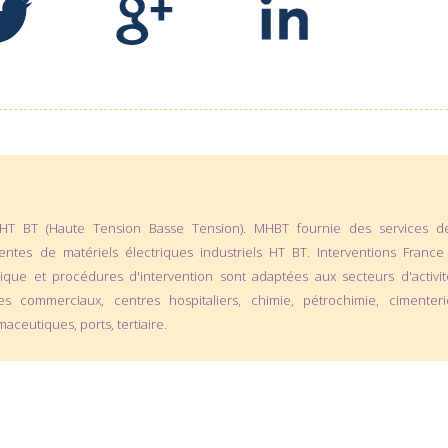
e HT BT (Haute Tension Basse Tension). MHBT fournie des services d
ntes de matériels électriques industriels HT BT. Interventions France
que et procédures d'intervention sont adaptées aux secteurs d'activit
es commerciaux, centres hospitaliers, chimie, pétrochimie, cimenteri
aceutiques, ports, tertiaire.