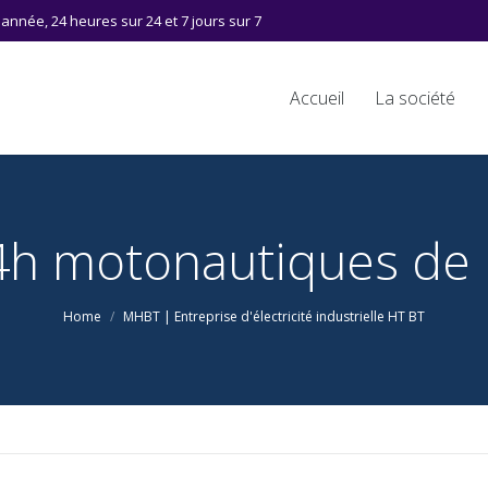
l'année, 24 heures sur 24 et 7 jours sur 7
Accueil
La société
h motonautiques de
Home
MHBT | Entreprise d'électricité industrielle HT BT