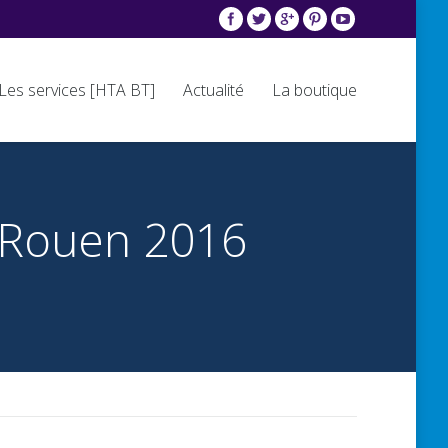
Les services [HTA BT]
Actualité
La boutique
 Rouen 2016