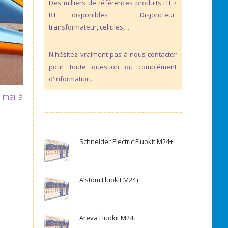
Des milliers de références produits HT /
BT disponibles : Disjoncteur,
transformateur, cellules, ..
N'hésitez vraiment pas à nous contacter
pour toute question ou complément
d'information.
 mai à
Schneider Electric Fluokit M24+
Alstom Fluokit M24+
Areva Fluokit M24+