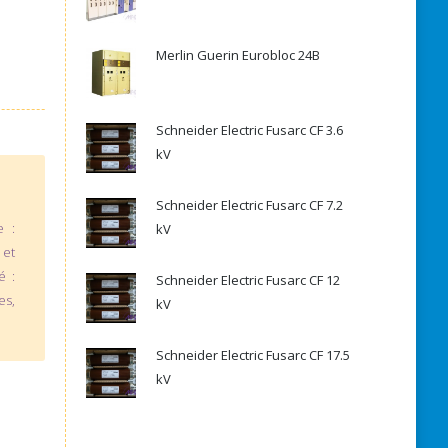
Merlin Guerin Eurobloc 24B
Schneider Electric Fusarc CF 3.6
kV
Schneider Electric Fusarc CF 7.2
e :
kV
 et
é :
Schneider Electric Fusarc CF 12
es,
kV
Schneider Electric Fusarc CF 17.5
kV