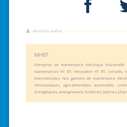
About the author
MHBT
Entreprise de maintenance électrique industriell
maintenances HT BT; rénovation HT BT; conseils; ve
Internationales. Nos gammes de maintenance électri
Aéronautiques, agro-alimentaire, automobile, centr
énergétiques, enseignement, fonderies, laiteries, pharm