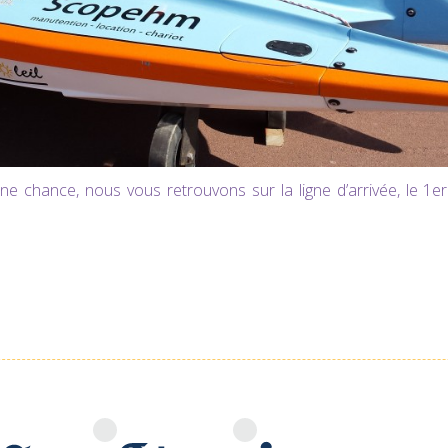
chance, nous vous retrouvons sur la ligne d’arrivée, le 1er