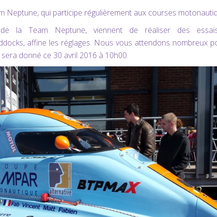
 Neptune, qui participe régulièrement aux courses motonauti
 de la Team Neptune, viennent de réaliser des essai
addocks,
affine les réglages. Nous vous attendons nombreux p
 sera donné ce 30 avril 2016 à 10h00.