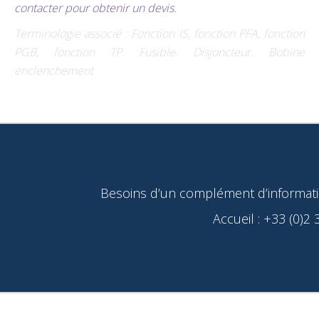
contacter pour obtenir un devis.
Terminologie associé : Fonction IS, fonction PFA, fonction
PGB, fonction TP. Fusible. Disjoncteur. Bobine
enclenchement
Besoins d’un complément d’information
Accueil : +33 (0)2