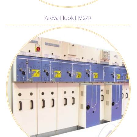
Areva Fluokit M24+