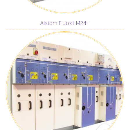
Alstom Fluokit M24+