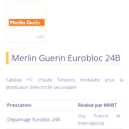
Merlin Guerin Eurobloc 24B
Tableau HT (Haute Tension) modulaire pour la
distribution d’électricité secondaire.
Prestation
Réalisé par MHBT
Oui, France et
Dépannage Eurobloc 24B
international