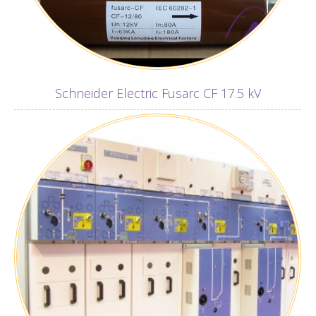
Schneider Electric Fusarc CF 17.5 kV