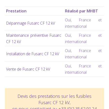
Prestation
Réalisé par MHBT
Oui, France et
Dépannage Fusarc CF 12 kV
international
Maintenance préventive Fusarc
Oui, France et
CF 12 kV
international
Oui, France et
Installation de Fusarc CF 12 kV
international
Oui, France et
Vente de Fusarc CF 12 kV
international
Devis des prestations sur les fusibles
Fusarc CF 12 kV,
en nous contactant au +33 (0)2.35.62.91.24