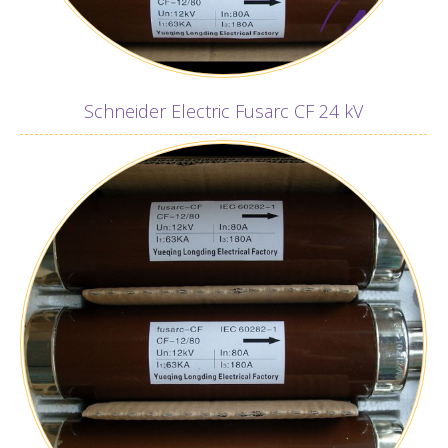
Schneider Electric Fusarc CF 24 kV