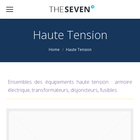
Haute Tension
Home
Haute Tension
Ensembles des équipements haute tension : armoire
électrique, transformateurs, disjoncteurs, fusibles